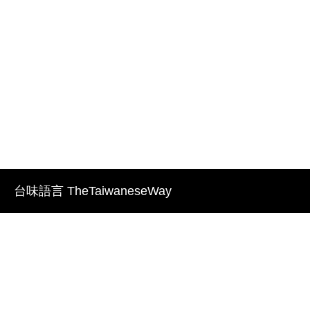
台味語言 TheTaiwaneseWay