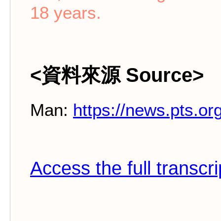
18 years.
<資料來源 Source>
Man:
https://news.pts.or
Access the full transcri