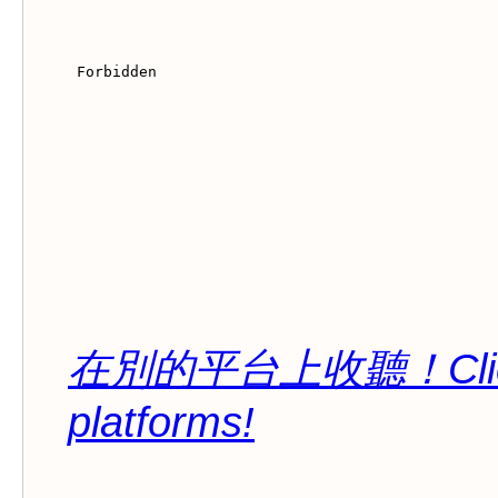
在別的平台上收聽！Click her
platforms!